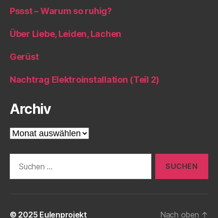
Pssst – Warum so ruhig?
Über Liebe, Leiden, Lachen
Gerüst
Nachtrag Elektroinstallation (Teil 2)
Archiv
Archiv
Suche
nach:
© 2025
Eulenprojekt
Nach oben
↑