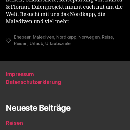
& Florian. Eulenprojekt nimmt euch mit um die
Welt. Besucht mit uns das Nordkapp, die
Malediven und viel mehr.
Ehepaar
,
Malediven
,
Nordkapp
,
Norwegen
,
Reise
,
Schlagwörter
Reisen
,
Urlaub
,
Urlaubsziele
Impressum
Datenschutzerklärung
Neueste Beiträge
Reisen