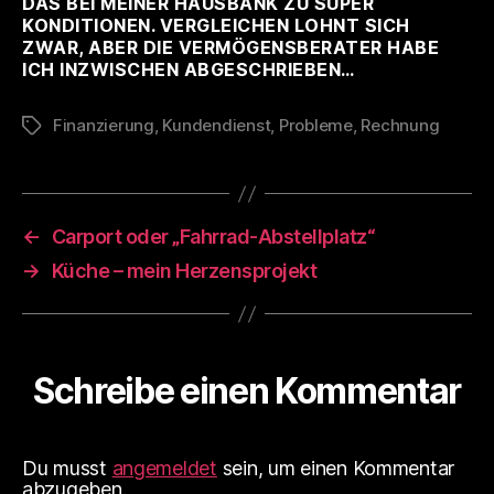
AS BEI MEINER HAUSBANK ZU SUPER K
ONDITIONEN. VERGLEICHEN LOHNT SICH Z
WAR, ABER DIE VERMÖGENSBERATER HABE I
CH INZWISCHEN ABGESCHRIEBEN…
Finanzierung
,
Kundendienst
,
Probleme
,
Rechnung
Schlagwörter
←
Carport oder „Fahrrad-Abstellplatz“
→
Küche – mein Herzensprojekt
Schreibe einen Kommentar
Du musst
angemeldet
sein, um einen Kommentar
abzugeben.