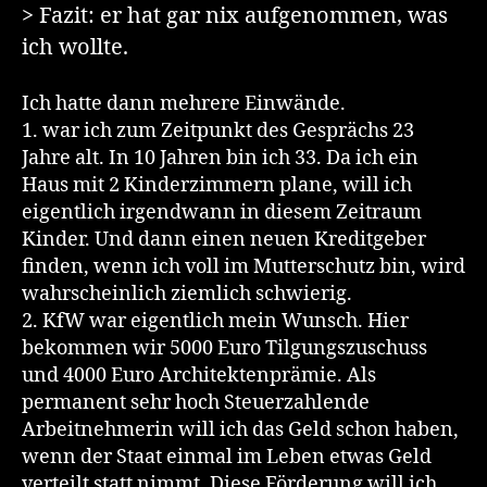
> Fazit: er hat gar nix aufgenommen, was
ich wollte.
Ich hatte dann mehrere Einwände.
1. war ich zum Zeitpunkt des Gesprächs 23
Jahre alt. In 10 Jahren bin ich 33. Da ich ein
Haus mit 2 Kinderzimmern plane, will ich
eigentlich irgendwann in diesem Zeitraum
Kinder. Und dann einen neuen Kreditgeber
finden, wenn ich voll im Mutterschutz bin, wird
wahrscheinlich ziemlich schwierig.
2. KfW war eigentlich mein Wunsch. Hier
bekommen wir 5000 Euro Tilgungszuschuss
und 4000 Euro Architektenprämie. Als
permanent sehr hoch Steuerzahlende
Arbeitnehmerin will ich das Geld schon haben,
wenn der Staat einmal im Leben etwas Geld
verteilt statt nimmt. Diese Förderung will ich