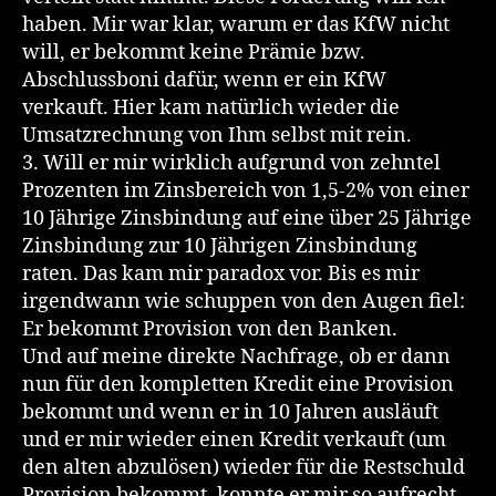
haben. Mir war klar, warum er das KfW nicht
will, er bekommt keine Prämie bzw.
Abschlussboni dafür, wenn er ein KfW
verkauft. Hier kam natürlich wieder die
Umsatzrechnung von Ihm selbst mit rein.
3. Will er mir wirklich aufgrund von zehntel
Prozenten im Zinsbereich von 1,5-2% von einer
10 Jährige Zinsbindung auf eine über 25 Jährige
Zinsbindung zur 10 Jährigen Zinsbindung
raten. Das kam mir paradox vor. Bis es mir
irgendwann wie schuppen von den Augen fiel:
Er bekommt Provision von den Banken.
Und auf meine direkte Nachfrage, ob er dann
nun für den kompletten Kredit eine Provision
bekommt und wenn er in 10 Jahren ausläuft
und er mir wieder einen Kredit verkauft (um
den alten abzulösen) wieder für die Restschuld
Provision bekommt, konnte er mir so aufrecht