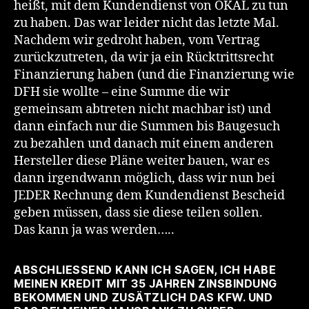
heißt, mit dem Kundendienst von OKAL zu tun
zu haben. Das war leider nicht das letzte Mal.
Nachdem wir gedroht haben, vom Vertrag
zurückzutreten, da wir ja ein Rücktrittsrecht
Finanzierung haben (und die Finanzierung wie
DFH sie wollte – eine Summe die wir
gemeinsam abtreten nicht machbar ist) und
dann einfach nur die Summen bis Baugesuch
zu bezahlen und danach mit einem anderen
Hersteller diese Pläne weiter bauen, war es
dann irgendwann möglich, dass wir nun bei
JEDER Rechnung dem Kundendienst Bescheid
geben müssen, dass sie diese teilen sollen.
Das kann ja was werden…..
ABSCHLIESSEND KANN ICH SAGEN, ICH HABE M
EINEN KREDIT MIT 35 JAHREN ZINSBINDUNG B
EKOMMEN UND ZUSÄTZLICH DAS KFW. UND D