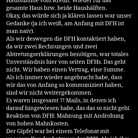
Haussumme vom Kredit. Wieder für das
gesamte Haus bzw. beide Haushälften.
Okay, das würde sich ja klären lassen war unser
Gedanke (ja ich weiß, am Anfang mit DFH ist
man naiv).
Als wir deswegen die DFH kontaktiert haben,
da wir zwei Rechnungen und zwei
Abtretungserklärungen benötigen, war totales
Unverständnis hier von seiten DFHs. Das geht
nicht. Wir haben einen Vertrag, eine Summe.
Als ich immer wieder angebracht habe, dass
wir das von Anfang so kommuniziert haben,
sind wir nicht weitergekommen.
Es waren insgesamt 7! Mails, in denen ich
darauf hingewiesen habe, das das so nicht geht.
Reaktion von DFH: Mahnung mit Androhung
von hohen Mahnkosten.
Der Gipfel war bei einem Telefonat mit