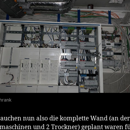
hrank
auchen nun also die komplette Wand (an der
aschinen und 2 Trockner) geplant waren fü