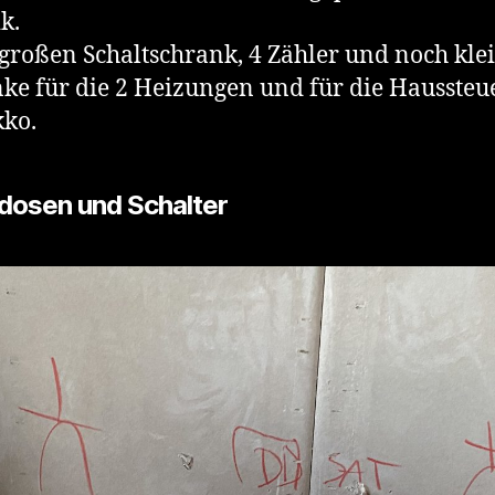
k.
großen Schaltschrank, 4 Zähler und noch kle
ke für die 2 Heizungen und für die Hausste
ko.
dosen und Schalter