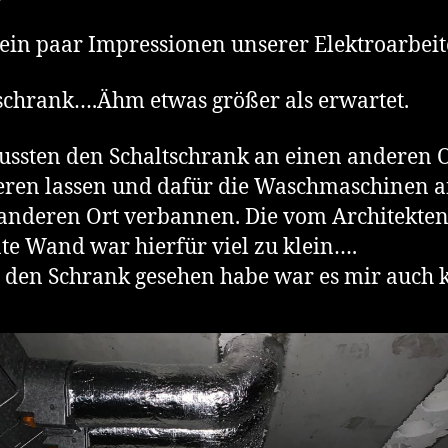
ein paar Impressionen unserer Elektroarbeit
schrank….Ähm etwas größer als erwartet.
ssten den Schaltschrank an einen anderen 
ren lassen und dafür die Waschmaschinen 
anderen Ort verbannen. Die vom Architekte
te Wand war hierfür viel zu klein….
h den Schrank gesehen habe war es mir auch k