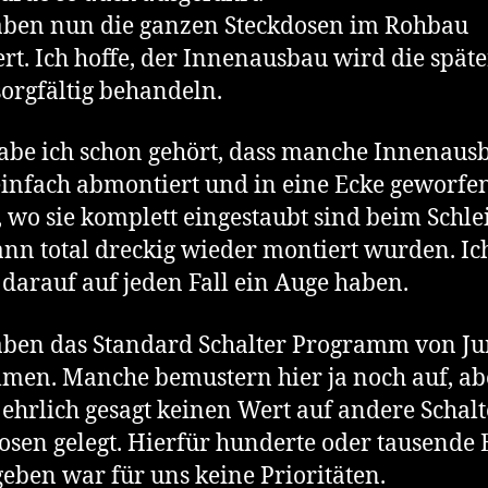
aben nun die ganzen Steckdosen im Rohbau
rt. Ich hoffe, der Innenausbau wird die späte
orgfältig behandeln.
abe ich schon gehört, dass manche Innenaus
einfach abmontiert und in eine Ecke geworfe
 wo sie komplett eingestaubt sind beim Schle
nn total dreckig wieder montiert wurden. Ic
darauf auf jeden Fall ein Auge haben.
ben das Standard Schalter Programm von J
en. Manche bemustern hier ja noch auf, ab
ehrlich gesagt keinen Wert auf andere Schal
osen gelegt. Hierfür hunderte oder tausende 
eben war für uns keine Prioritäten.