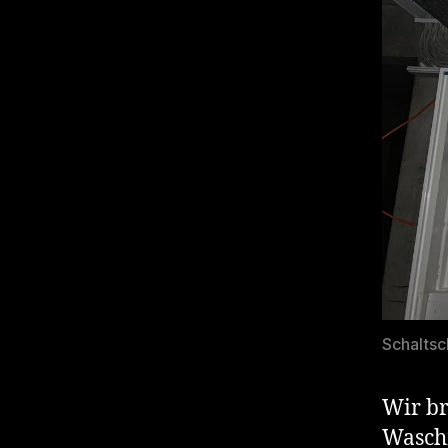
Schaltsc
Wir br
Waschm