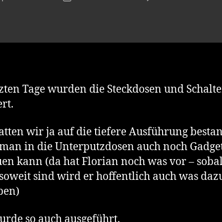
tzten Tage wurden die Steckdosen und Schalte
rt.
atten wir ja auf die tiefere Ausführung besta
man in die Unterputzdosen auch noch Gadge
en kann (da hat Florian noch was vor – soba
soweit sind wird er hoffentlich auch was daz
ben)
urde so auch ausgeführt.