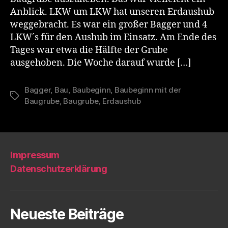
Anblick. LKW um LKW hat unseren Erdaushub
weggebracht. Es war ein großer Bagger und 4
LKW´s für den Aushub im Einsatz. Am Ende des
Tages war etwa die Hälfte der Grube
ausgehoben. Die Woche darauf wurde […]
Bagger
,
Bau
,
Baubeginn
,
Baubeginn mit der
Schlagwörter
Baugrube
,
Baugrube
,
Erdaushub
Impressum
Datenschutzerklärung
Neueste Beiträge