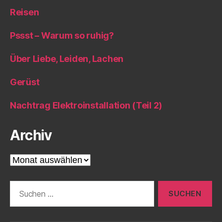
Reisen
Pssst – Warum so ruhig?
Über Liebe, Leiden, Lachen
Gerüst
Nachtrag Elektroinstallation (Teil 2)
Archiv
Archiv
Suche
nach: