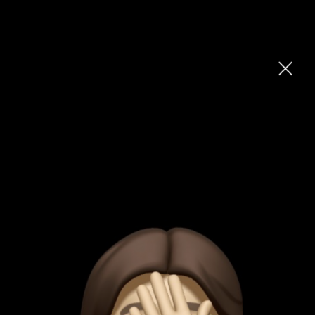
BRH
Fluchtfenster