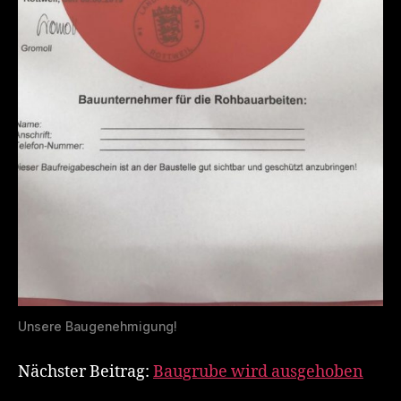
Unsere Baugenehmigung!
Nächster Beitrag:
Baugrube wird ausgehoben