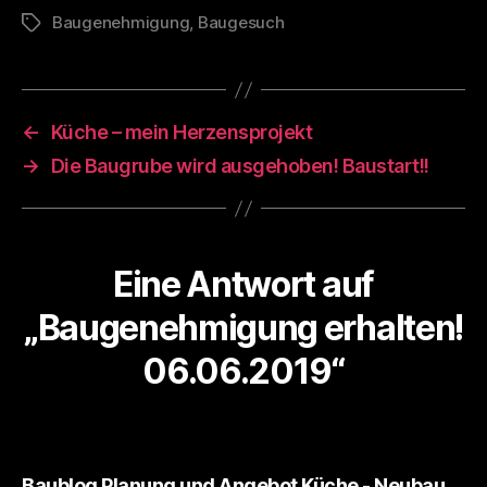
Baugenehmigung
,
Baugesuch
Schlagwörter
←
Küche – mein Herzensprojekt
→
Die Baugrube wird ausgehoben! Baustart!!
Eine Antwort auf
„Baugenehmigung erhalten!
06.06.2019“
Baublog Planung und Angebot Küche - Neubau