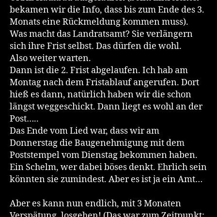
bekamen wir die Info, dass bis zum Ende des 3.
Monats eine Rückmeldung kommen muss).
Was macht das Landratsamt? Sie verlängern
sich ihre Frist selbst. Das dürfen die wohl.
Also weiter warten.
Dann ist die 2. Frist abgelaufen. Ich hab am
Montag nach dem Fristablauf angerufen. Dort
hieß es dann, natürlich haben wir die schon
längst weggeschickt. Dann liegt es wohl an der
Post…..
Das Ende vom Lied war, dass wir am
Donnerstag die Baugenehmigung mit dem
Poststempel vom Dienstag bekommen haben.
Ein Schelm, wer dabei böses denkt. Ehrlich sein
könnten sie zumindest. Aber es ist ja ein Amt…
Aber es kann nun endlich, mit 3 Monaten
Verspätung, losgehen! (Das war zum Zeitpunkt: