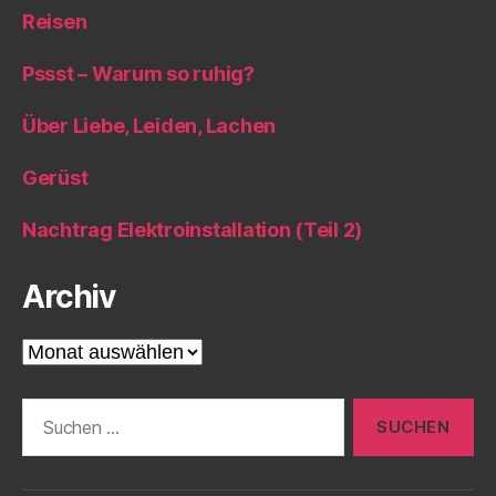
Reisen
Pssst – Warum so ruhig?
Über Liebe, Leiden, Lachen
Gerüst
Nachtrag Elektroinstallation (Teil 2)
Archiv
Archiv
Suche
nach: