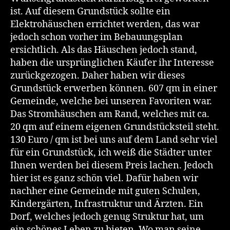
ist. Auf diesem Grundstück sollte ein
Elektrohäuschen errichtet werden, das war
jedoch schon vorher im Bebauungsplan
ersichtlich. Als das Häuschen jedoch stand,
haben die ursprünglichen Käufer ihr Interesse
zurückgezogen. Daher haben wir dieses
Grundstück erwerben können. 607 qm in einer
Gemeinde, welche bei unseren Favoriten war.
Das Stromhäuschen am Rand, welches mit ca.
20 qm auf einem eigenen Grundstücksteil steht.
130 Euro / qm ist bei uns auf dem Land sehr viel
für ein Grundstück, ich weiß die Städter unter
Ihnen werden bei diesem Preis lachen. Jedoch
hier ist es ganz schön viel. Dafür haben wir
nachher eine Gemeinde mit guten Schulen,
Kindergärten, Infrastruktur und Ärzten. Ein
Dorf, welches jedoch genug Struktur hat, um
ein schönes Leben zu bieten. Wo man seine