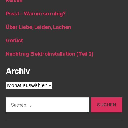
Reisen
Pssst – Warum so ruhig?
Über Liebe, Leiden, Lachen
Gerüst
Nachtrag Elektroinstallation (Teil 2)
Archiv
Archiv
Suche
nach: