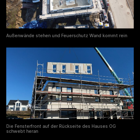
Außenwände stehen und Feuerschutz Wand kommt rein
Die Fensterfront auf der Rückseite des Hauses OG
schwebt heran