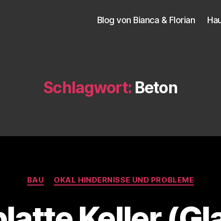
Blog von Bianca & Florian
Ha
Schlagwort:
Beton
Kategorien
BAU
OKAL HINDERNISSE UND PROBLEME
atte Keller (Gl