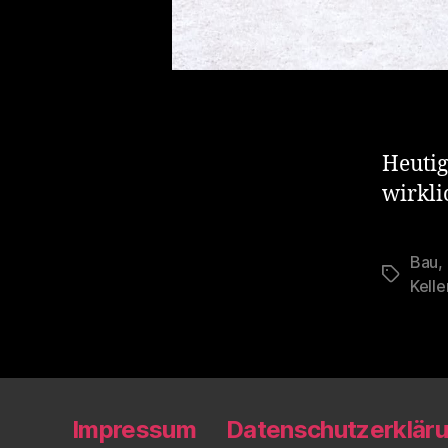
Heutig
wirkli
Bau
,
Schlagwö
Kelle
Impressum
Datenschutzerklär