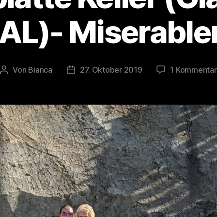
L)- Miserable
Von
Bianca
27. Oktober 2019
1 Kommentar
Beitragsautor
Veröffentlichungsdatum