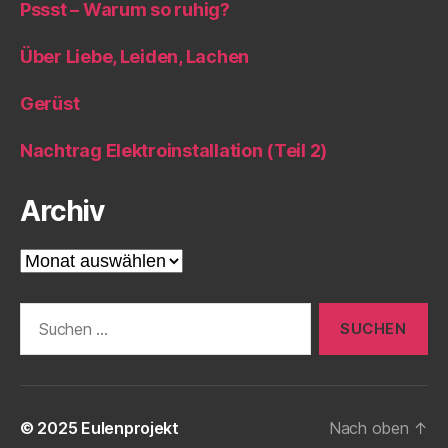
Pssst – Warum so ruhig?
Über Liebe, Leiden, Lachen
Gerüst
Nachtrag Elektroinstallation (Teil 2)
Archiv
Archiv
Suche
nach:
© 2025
Eulenprojekt
Nach oben
↑