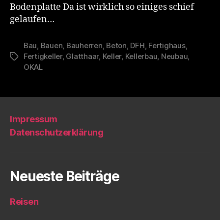
Bodenplatte Da ist wirklich so einiges schief
gelaufen…
Bau
,
Bauen
,
Bauherren
,
Beton
,
DFH
,
Fertighaus
,
Fertigkeller
,
Glatthaar
,
Keller
,
Kellerbau
,
Neubau
,
Schlagwörter
OKAL
Impressum
Datenschutzerklärung
Neueste Beiträge
Reisen