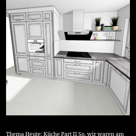
Thema Heute: Küche Part II So, wir waren am