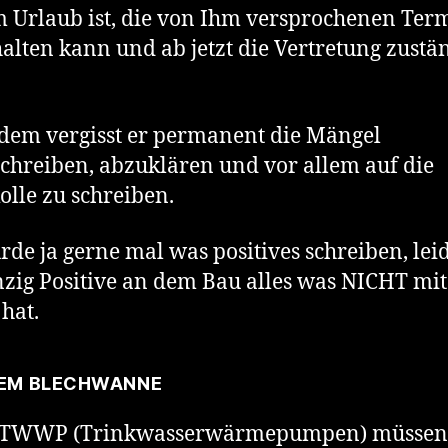
im Urlaub ist, die von Ihm versprochenen Ter
halten kann und ab jetzt die Vertretung zustä
em vergisst er permanent die Mängel
chreiben, abzuklären und vor allem auf die
olle zu schreiben.
rde ja gerne mal was positives schreiben, leid
nzig Positive an dem Bau alles was NICHT m
 hat.
EM BLECHWANNE
 TWWP (Trinkwasserwärmepumpen) müssen 