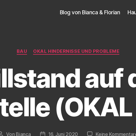
Blog von Bianca & Florian
Ha
Kategorien
BAU
OKAL HINDERNISSE UND PROBLEME
illstand auf 
telle (OKAL
Von
Bianca
16. Juni 2020
Keine Kommentar
Beitragsautor
Veröffentlichungsdatum