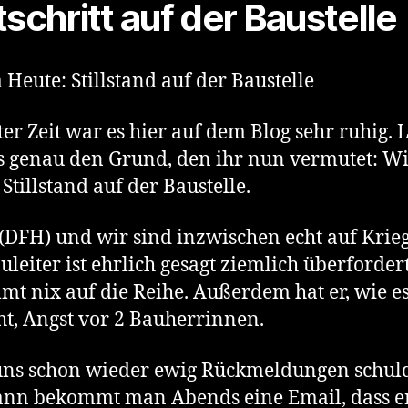
tschritt auf der Baustelle
Heute: Stillstand auf der Baustelle
zter Zeit war es hier auf dem Blog sehr ruhig. 
s genau den Grund, den ihr nun vermutet: W
 Stillstand auf der Baustelle.
DFH) und wir sind inzwischen echt auf Krieg
uleiter ist ehrlich gesagt ziemlich überforder
t nix auf die Reihe. Außerdem hat er, wie e
ht, Angst vor 2 Bauherrinnen.
 uns schon wieder ewig Rückmeldungen schul
nn bekommt man Abends eine Email, dass e