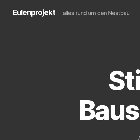
Eulenprojekt
alles rund um den Nestbau
St
Baus