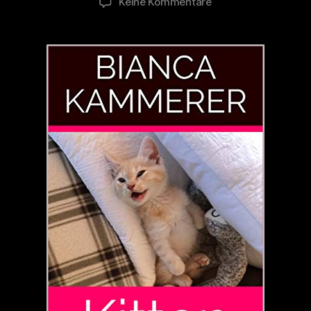
zu
Keine Kommentare
Kitten
E
Book