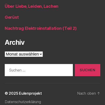
Über Liebe, Leiden, Lachen
Gerüst
Nachtrag Elektroinstallation (Teil 2)
Archiv
Archiv
Suche
nach:
© 2025
Eulenprojekt
Nach oben
↑
Datenschutzerklärung