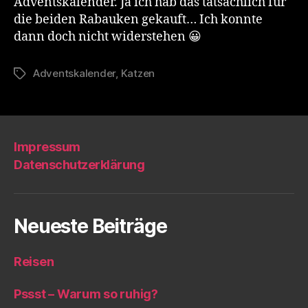
Adventskalender. Ja ich hab das tatsächlich für
die beiden Rabauken gekauft… Ich konnte
dann doch nicht widerstehen 😀
Adventskalender
,
Katzen
Schlagwörter
Impressum
Datenschutzerklärung
Neueste Beiträge
Reisen
Pssst – Warum so ruhig?